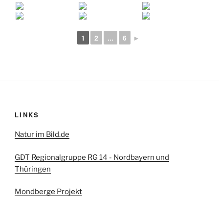
1
2
...
6
►
LINKS
Natur im Bild.de
GDT Regionalgruppe RG 14 - Nordbayern und
Thüringen
Mondberge Projekt