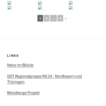
1
2
...
4
►
LINKS
Natur im Bild.de
GDT Regionalgruppe RG 14 - Nordbayern und
Thüringen
Mondberge Projekt