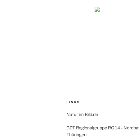
LINKS
Natur im Bild.de
GDT Regionalgruppe RG 14 - Nordba
Thüringen