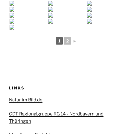
1
2
►
LINKS
Natur im Bild.de
GDT Regionalgruppe RG 14 - Nordbayern und
Thüringen