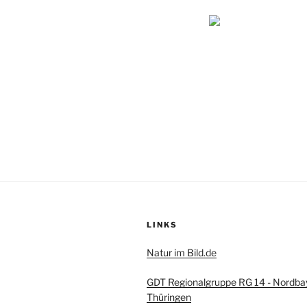
LINKS
Natur im Bild.de
GDT Regionalgruppe RG 14 - Nordba
Thüringen