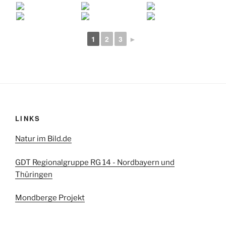
1
2
3
►
LINKS
Natur im Bild.de
GDT Regionalgruppe RG 14 - Nordbayern und
Thüringen
Mondberge Projekt