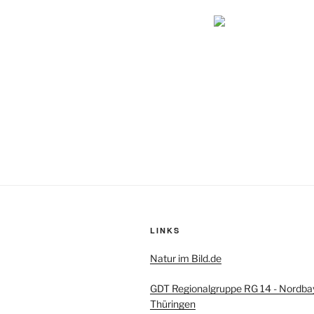
LINKS
Natur im Bild.de
GDT Regionalgruppe RG 14 - Nordba
Thüringen