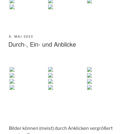
VERÖFFENTLICHT
8. MAI 2023
AM
Durch-, Ein- und Anblicke
Bilder können (meist) durch Anklicken vergrößert