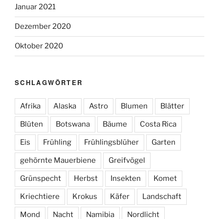
Januar 2021
Dezember 2020
Oktober 2020
SCHLAGWÖRTER
Afrika
Alaska
Astro
Blumen
Blätter
Blüten
Botswana
Bäume
Costa Rica
Eis
Frühling
Frühlingsblüher
Garten
gehörnte Mauerbiene
Greifvögel
Grünspecht
Herbst
Insekten
Komet
Kriechtiere
Krokus
Käfer
Landschaft
Mond
Nacht
Namibia
Nordlicht