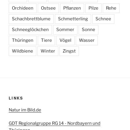
Orchideen
Ostsee
Pflanzen
Pilze
Rehe
Schachbrettblume
Schmetterling
Schnee
Schneeglöckchen
Sommer
Sonne
Thüringen
Tiere
Vögel
Wasser
Wildbiene
Winter
Zingst
LINKS
Natur im Bild.de
GDT Regionalgruppe RG 14 - Nordbayern und