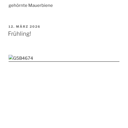
gehörnte Mauerbiene
VERÖFFENTLICHT
12. MÄRZ 2026
AM
Frühling!