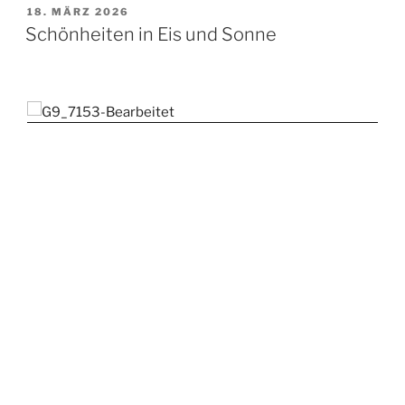
VERÖFFENTLICHT
18. MÄRZ 2026
AM
Schönheiten in Eis und Sonne