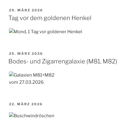
VERÖFFENTLICHT
29. MÄRZ 2026
AM
Tag vor dem goldenen Henkel
VERÖFFENTLICHT
25. MÄRZ 2026
AM
Bodes- und Zigarrengalaxie (M81, M82)
vom 27.03.2026
VERÖFFENTLICHT
22. MÄRZ 2026
AM