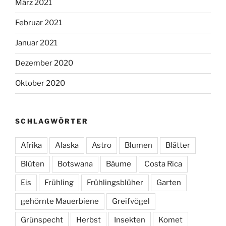
März 2021
Februar 2021
Januar 2021
Dezember 2020
Oktober 2020
SCHLAGWÖRTER
Afrika
Alaska
Astro
Blumen
Blätter
Blüten
Botswana
Bäume
Costa Rica
Eis
Frühling
Frühlingsblüher
Garten
gehörnte Mauerbiene
Greifvögel
Grünspecht
Herbst
Insekten
Komet