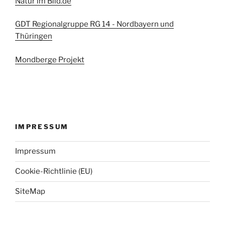
Natur im Bild.de
GDT Regionalgruppe RG 14 - Nordbayern und
Thüringen
Mondberge Projekt
IMPRESSUM
Impressum
Cookie-Richtlinie (EU)
SiteMap