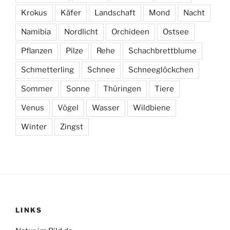
Krokus
Käfer
Landschaft
Mond
Nacht
Namibia
Nordlicht
Orchideen
Ostsee
Pflanzen
Pilze
Rehe
Schachbrettblume
Schmetterling
Schnee
Schneeglöckchen
Sommer
Sonne
Thüringen
Tiere
Venus
Vögel
Wasser
Wildbiene
Winter
Zingst
LINKS