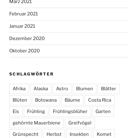
März 2021
Februar 2021
Januar 2021
Dezember 2020
Oktober 2020
SCHLAGWÖRTER
Afrika
Alaska
Astro
Blumen
Blätter
Blüten
Botswana
Bäume
Costa Rica
Eis
Frühling
Frühlingsblüher
Garten
gehörnte Mauerbiene
Greifvögel
Grünspecht
Herbst
Insekten
Komet