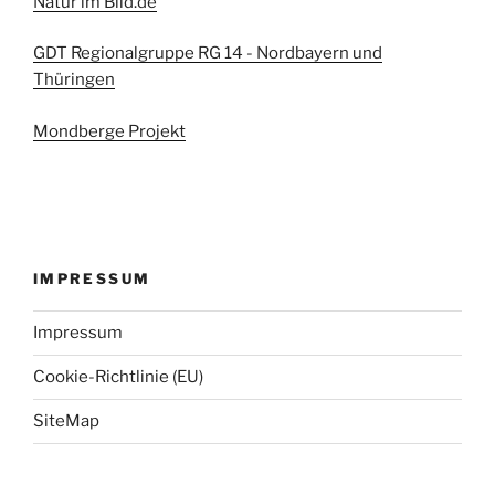
Natur im Bild.de
GDT Regionalgruppe RG 14 - Nordbayern und
Thüringen
Mondberge Projekt
IMPRESSUM
Impressum
Cookie-Richtlinie (EU)
SiteMap