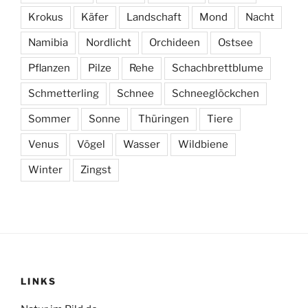
Krokus
Käfer
Landschaft
Mond
Nacht
Namibia
Nordlicht
Orchideen
Ostsee
Pflanzen
Pilze
Rehe
Schachbrettblume
Schmetterling
Schnee
Schneeglöckchen
Sommer
Sonne
Thüringen
Tiere
Venus
Vögel
Wasser
Wildbiene
Winter
Zingst
LINKS