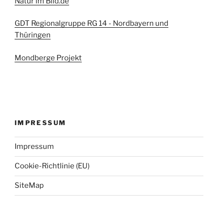
Natur im Bild.de
GDT Regionalgruppe RG 14 - Nordbayern und
Thüringen
Mondberge Projekt
IMPRESSUM
Impressum
Cookie-Richtlinie (EU)
SiteMap