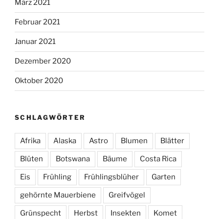
März 2021
Februar 2021
Januar 2021
Dezember 2020
Oktober 2020
SCHLAGWÖRTER
Afrika
Alaska
Astro
Blumen
Blätter
Blüten
Botswana
Bäume
Costa Rica
Eis
Frühling
Frühlingsblüher
Garten
gehörnte Mauerbiene
Greifvögel
Grünspecht
Herbst
Insekten
Komet