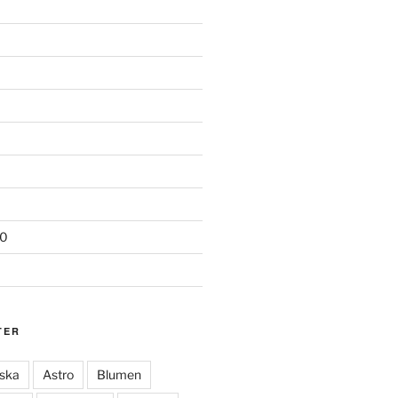
20
TER
ska
Astro
Blumen