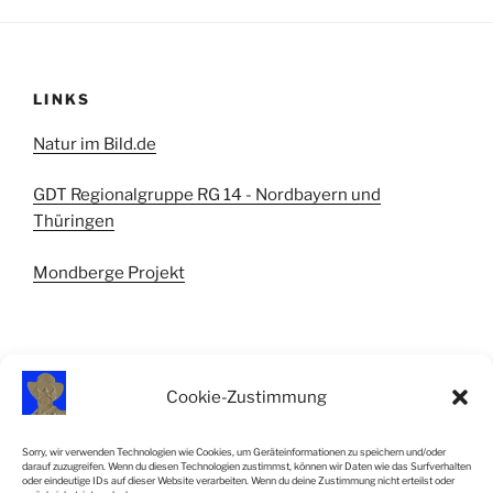
LINKS
Natur im Bild.de
GDT Regionalgruppe RG 14 - Nordbayern und
Thüringen
Mondberge Projekt
Cookie-Zustimmung
IMPRESSUM
Sorry, wir verwenden Technologien wie Cookies, um Geräteinformationen zu speichern und/oder
darauf zuzugreifen. Wenn du diesen Technologien zustimmst, können wir Daten wie das Surfverhalten
Impressum
oder eindeutige IDs auf dieser Website verarbeiten. Wenn du deine Zustimmung nicht erteilst oder