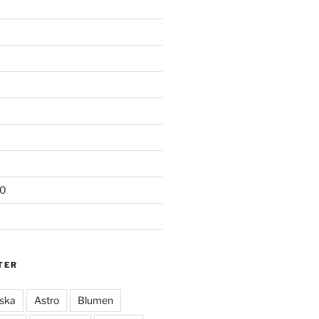
20
TER
ska
Astro
Blumen