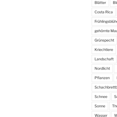
Blätter
Bl
Costa Rica
Frühlingsblüh
gehörnte Ma
Grünspecht
Kriechtiere
Landschaft
Nordlicht
Pflanzen
Schachbrett
Schnee
S
Sonne
Th
Wasser
W