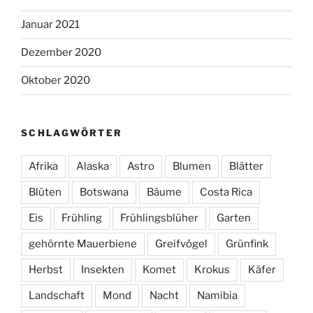
Januar 2021
Dezember 2020
Oktober 2020
SCHLAGWÖRTER
Afrika
Alaska
Astro
Blumen
Blätter
Blüten
Botswana
Bäume
Costa Rica
Eis
Frühling
Frühlingsblüher
Garten
gehörnte Mauerbiene
Greifvögel
Grünfink
Herbst
Insekten
Komet
Krokus
Käfer
Landschaft
Mond
Nacht
Namibia