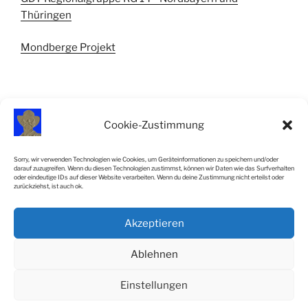
Thüringen
Mondberge Projekt
Cookie-Zustimmung
IMPRESSUM
Sorry, wir verwenden Technologien wie Cookies, um Geräteinformationen zu speichern und/oder
darauf zuzugreifen. Wenn du diesen Technologien zustimmst, können wir Daten wie das Surfverhalten
Impressum
oder eindeutige IDs auf dieser Website verarbeiten. Wenn du deine Zustimmung nicht erteilst oder
zurückziehst, ist auch ok.
Cookie-Richtlinie (EU)
Akzeptieren
SiteMap
Ablehnen
Einstellungen
Datenschutzerklärung
Stolz präsentiert von WordPress