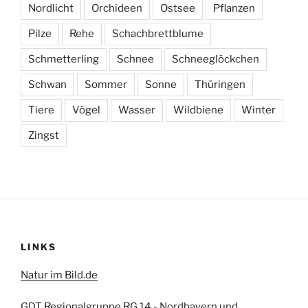
Nordlicht
Orchideen
Ostsee
Pflanzen
Pilze
Rehe
Schachbrettblume
Schmetterling
Schnee
Schneeglöckchen
Schwan
Sommer
Sonne
Thüringen
Tiere
Vögel
Wasser
Wildbiene
Winter
Zingst
LINKS
Natur im Bild.de
GDT Regionalgruppe RG 14 - Nordbayern und