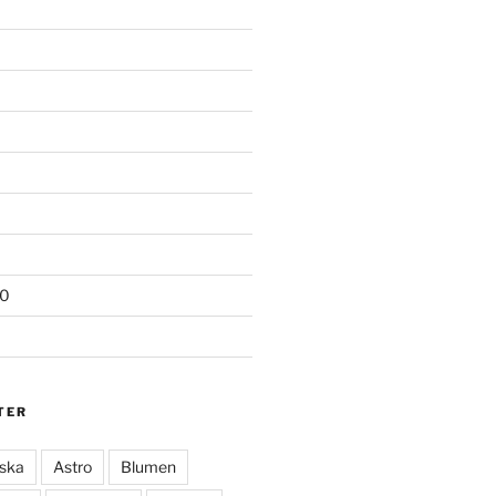
20
TER
ska
Astro
Blumen