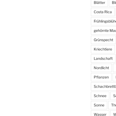
Blätter
Bl
Costa Rica
Frühlingsblüh
gehörnte Ma
Grünspecht
Kriechtiere
Landschaft
Nordlicht
Pflanzen
Schachbrett
Schnee
S
Sonne
Th
Wasser
W