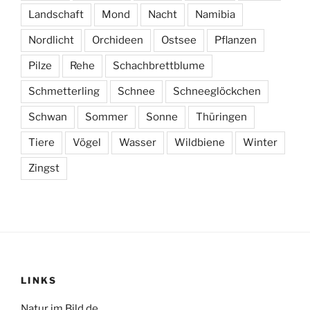
Landschaft
Mond
Nacht
Namibia
Nordlicht
Orchideen
Ostsee
Pflanzen
Pilze
Rehe
Schachbrettblume
Schmetterling
Schnee
Schneeglöckchen
Schwan
Sommer
Sonne
Thüringen
Tiere
Vögel
Wasser
Wildbiene
Winter
Zingst
LINKS
Natur im Bild.de