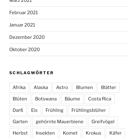
März 2021
Februar 2021
Januar 2021
Dezember 2020
Oktober 2020
SCHLAGWÖRTER
Afrika
Alaska
Astro
Blumen
Blätter
Blüten
Botswana
Bäume
Costa Rica
Darß
Eis
Frühling
Frühlingsblüher
Garten
gehörnte Mauerbiene
Greifvögel
Herbst
Insekten
Komet
Krokus
Käfer