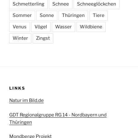
Schmetterling
Schnee
Schneeglöckchen
Sommer
Sonne
Thüringen
Tiere
Venus
Vögel
Wasser
Wildbiene
Winter
Zingst
LINKS
Natur im Bild.de
GDT Regionalgruppe RG 14 - Nordbayern und
Thüringen
Mondberge Projekt