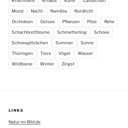
Kriechtiere
Krokus
Käfer
Landschaft
Mond
Nacht
Namibia
Nordlicht
Orchideen
Ostsee
Pflanzen
Pilze
Rehe
Schachbrettblume
Schmetterling
Schnee
Schneeglöckchen
Sommer
Sonne
Thüringen
Tiere
Vögel
Wasser
Wildbiene
Winter
Zingst
LINKS
Natur im Bild.de