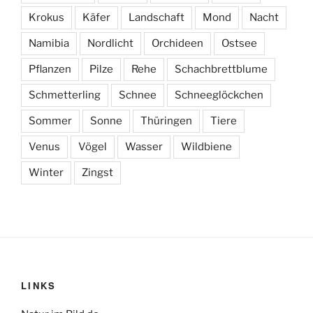
Krokus
Käfer
Landschaft
Mond
Nacht
Namibia
Nordlicht
Orchideen
Ostsee
Pflanzen
Pilze
Rehe
Schachbrettblume
Schmetterling
Schnee
Schneeglöckchen
Sommer
Sonne
Thüringen
Tiere
Venus
Vögel
Wasser
Wildbiene
Winter
Zingst
LINKS