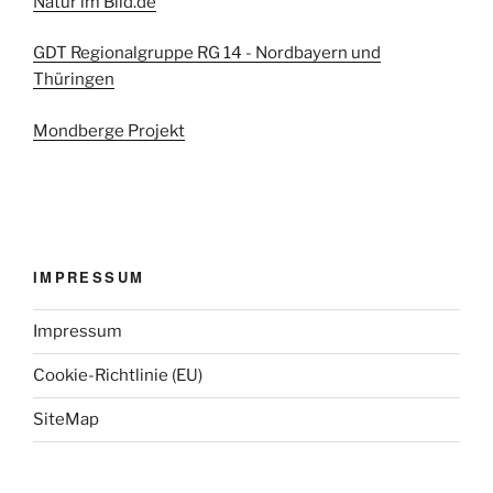
Natur im Bild.de
GDT Regionalgruppe RG 14 - Nordbayern und
Thüringen
Mondberge Projekt
IMPRESSUM
Impressum
Cookie-Richtlinie (EU)
SiteMap