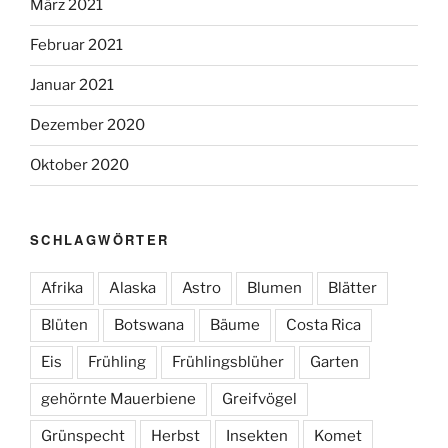
März 2021
Februar 2021
Januar 2021
Dezember 2020
Oktober 2020
SCHLAGWÖRTER
Afrika
Alaska
Astro
Blumen
Blätter
Blüten
Botswana
Bäume
Costa Rica
Eis
Frühling
Frühlingsblüher
Garten
gehörnte Mauerbiene
Greifvögel
Grünspecht
Herbst
Insekten
Komet