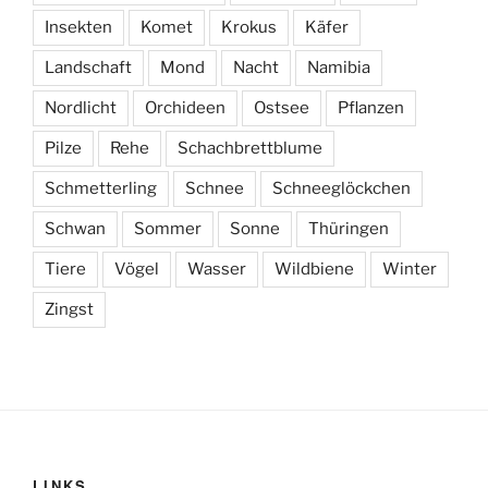
Insekten
Komet
Krokus
Käfer
Landschaft
Mond
Nacht
Namibia
Nordlicht
Orchideen
Ostsee
Pflanzen
Pilze
Rehe
Schachbrettblume
Schmetterling
Schnee
Schneeglöckchen
Schwan
Sommer
Sonne
Thüringen
Tiere
Vögel
Wasser
Wildbiene
Winter
Zingst
LINKS