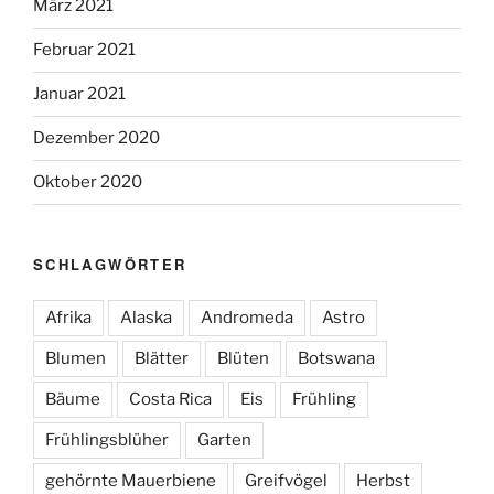
März 2021
Februar 2021
Januar 2021
Dezember 2020
Oktober 2020
SCHLAGWÖRTER
Afrika
Alaska
Andromeda
Astro
Blumen
Blätter
Blüten
Botswana
Bäume
Costa Rica
Eis
Frühling
Frühlingsblüher
Garten
gehörnte Mauerbiene
Greifvögel
Herbst