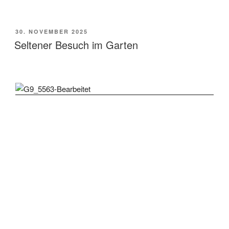
VERÖFFENTLICHT
30. NOVEMBER 2025
AM
Seltener Besuch im Garten