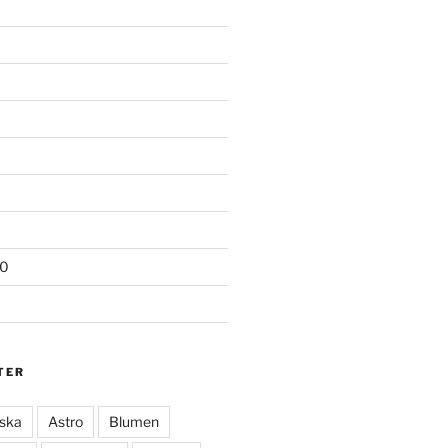
20
TER
ska
Astro
Blumen