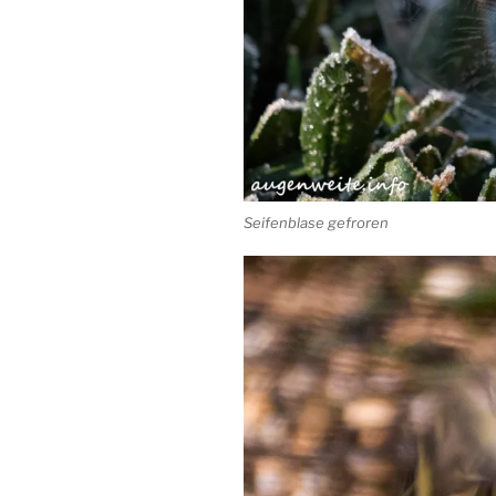
Seifenblase gefroren