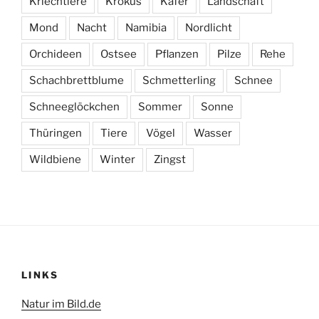
Kriechtiere
Krokus
Käfer
Landschaft
Mond
Nacht
Namibia
Nordlicht
Orchideen
Ostsee
Pflanzen
Pilze
Rehe
Schachbrettblume
Schmetterling
Schnee
Schneeglöckchen
Sommer
Sonne
Thüringen
Tiere
Vögel
Wasser
Wildbiene
Winter
Zingst
LINKS
Natur im Bild.de