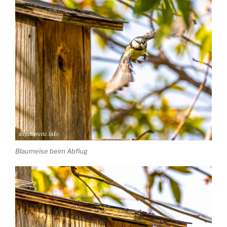
Blaumeise beim Abflug