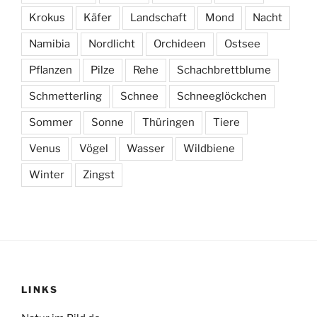
Krokus
Käfer
Landschaft
Mond
Nacht
Namibia
Nordlicht
Orchideen
Ostsee
Pflanzen
Pilze
Rehe
Schachbrettblume
Schmetterling
Schnee
Schneeglöckchen
Sommer
Sonne
Thüringen
Tiere
Venus
Vögel
Wasser
Wildbiene
Winter
Zingst
LINKS