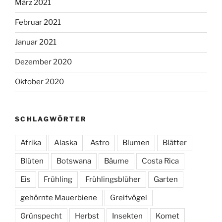
März 2021
Februar 2021
Januar 2021
Dezember 2020
Oktober 2020
SCHLAGWÖRTER
Afrika
Alaska
Astro
Blumen
Blätter
Blüten
Botswana
Bäume
Costa Rica
Eis
Frühling
Frühlingsblüher
Garten
gehörnte Mauerbiene
Greifvögel
Grünspecht
Herbst
Insekten
Komet