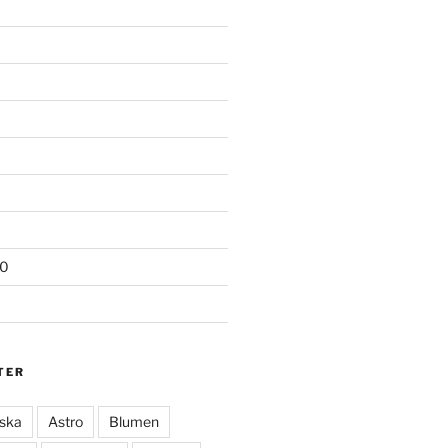
20
TER
ska
Astro
Blumen