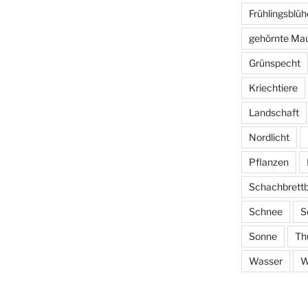
Frühlingsblüh
gehörnte Ma
Grünspecht
Kriechtiere
Landschaft
Nordlicht
Pflanzen
Schachbrett
Schnee
S
Sonne
Th
Wasser
W