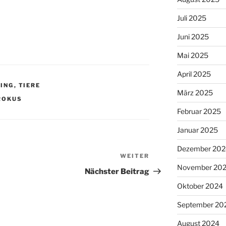
Juli 2025
Juni 2025
Mai 2025
April 2025
ING
,
TIERE
März 2025
ROKUS
Februar 2025
Januar 2025
Dezember 202
WEITER
Nächster
November 20
Beitrag
Nächster Beitrag
Oktober 2024
September 20
August 2024