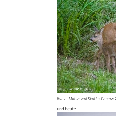
Rehe – Mutter und Kind im Sommer
und heute