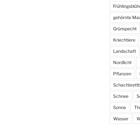
Frühlingsblüh
gehörnte Ma
Grünspecht
Kriechtiere
Landschaft
Nordlicht
Pflanzen
Schachbrett
Schnee
S
Sonne
Th
Wasser
W