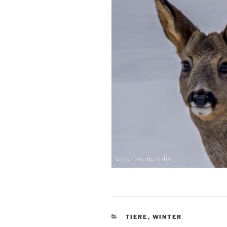
KATEGORIEN
TIERE
,
WINTER