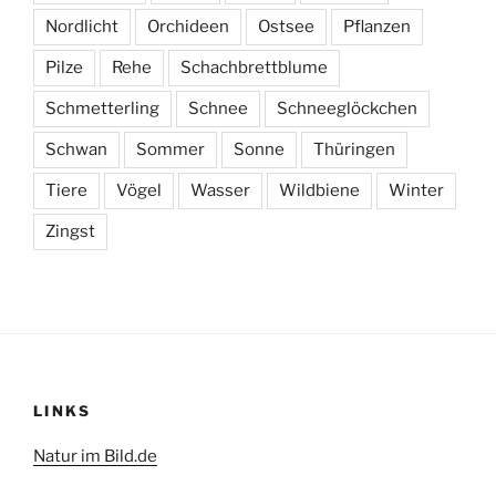
Nordlicht
Orchideen
Ostsee
Pflanzen
Pilze
Rehe
Schachbrettblume
Schmetterling
Schnee
Schneeglöckchen
Schwan
Sommer
Sonne
Thüringen
Tiere
Vögel
Wasser
Wildbiene
Winter
Zingst
LINKS
Natur im Bild.de