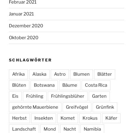
Februar 2021
Januar 2021
Dezember 2020
Oktober 2020
SCHLAGWÖRTER
Afrika
Alaska
Astro
Blumen
Blätter
Blüten
Botswana
Bäume
Costa Rica
Eis
Frühling
Frühlingsblüher
Garten
gehörnte Mauerbiene
Greifvögel
Grünfink
Herbst
Insekten
Komet
Krokus
Käfer
Landschaft
Mond
Nacht
Namibia