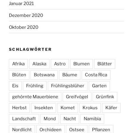
Januar 2021
Dezember 2020
Oktober 2020
SCHLAGWÖRTER
Afrika
Alaska
Astro
Blumen
Blätter
Blüten
Botswana
Bäume
Costa Rica
Eis
Frühling
Frühlingsblüher
Garten
gehörnte Mauerbiene
Greifvögel
Grünfink
Herbst
Insekten
Komet
Krokus
Käfer
Landschaft
Mond
Nacht
Namibia
Nordlicht
Orchideen
Ostsee
Pflanzen