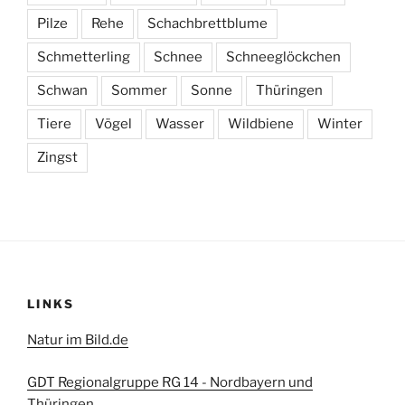
Pilze
Rehe
Schachbrettblume
Schmetterling
Schnee
Schneeglöckchen
Schwan
Sommer
Sonne
Thüringen
Tiere
Vögel
Wasser
Wildbiene
Winter
Zingst
LINKS
Natur im Bild.de
GDT Regionalgruppe RG 14 - Nordbayern und
Thüringen