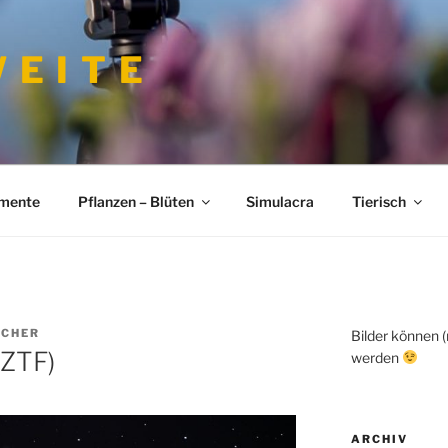
 E I T E
imente
Pflanzen – Blüten
Simulacra
Tierisch
CHER
Bilder können 
(ZTF)
werden
ARCHIV