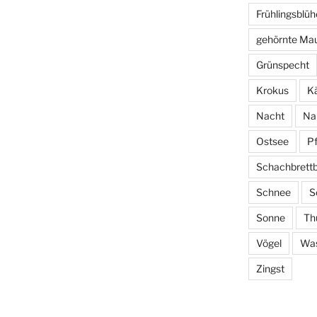
Frühlingsblüh
gehörnte Ma
Grünspecht
Krokus
Kä
Nacht
Na
Ostsee
P
Schachbrett
Schnee
S
Sonne
Th
Vögel
Wa
Zingst