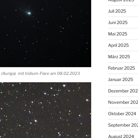
Juli 2025
Juni 2025
Mai 2025
April 2025
März 2025
Februar 2025
(Auriga) mit Iridium-Flare am 08.02.2023
Januar 2025
Dezember 202
November 20
Oktober 2024
September 20
August 2024