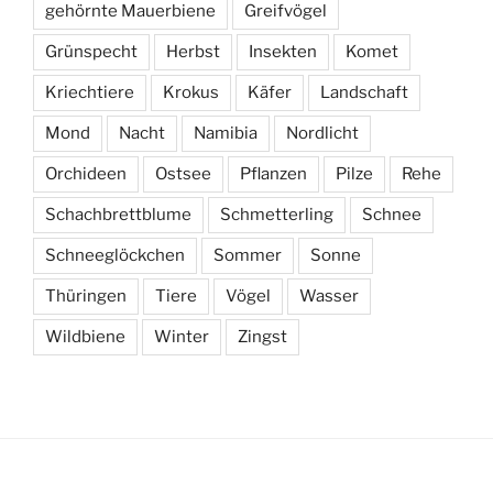
gehörnte Mauerbiene
Greifvögel
Grünspecht
Herbst
Insekten
Komet
Kriechtiere
Krokus
Käfer
Landschaft
Mond
Nacht
Namibia
Nordlicht
Orchideen
Ostsee
Pflanzen
Pilze
Rehe
Schachbrettblume
Schmetterling
Schnee
Schneeglöckchen
Sommer
Sonne
Thüringen
Tiere
Vögel
Wasser
Wildbiene
Winter
Zingst