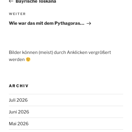
Bayrische Toskana
Nächster
WEITER
Beitrag
Wie war das mit dem Pythagoras…
Bilder können (meist) durch Anklicken vergrößert
werden
ARCHIV
Juli 2026
Juni 2026
Mai 2026