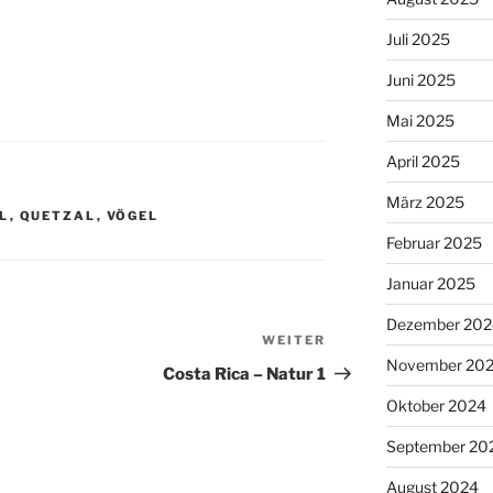
Juli 2025
Juni 2025
Mai 2025
April 2025
März 2025
L
,
QUETZAL
,
VÖGEL
Februar 2025
Januar 2025
Dezember 202
WEITER
Nächster
November 20
Beitrag
Costa Rica – Natur 1
Oktober 2024
September 20
August 2024