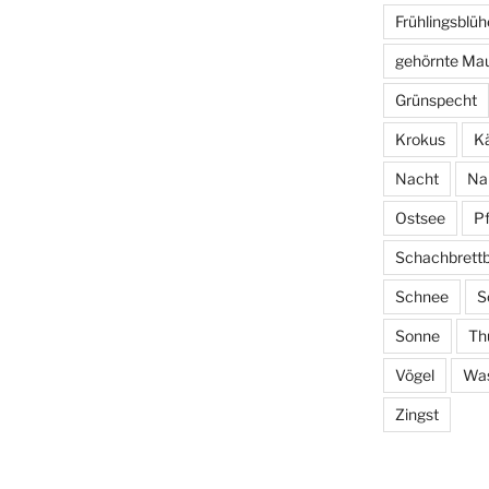
Frühlingsblüh
gehörnte Ma
Grünspecht
Krokus
Kä
Nacht
Na
Ostsee
P
Schachbrett
Schnee
S
Sonne
Th
Vögel
Wa
Zingst