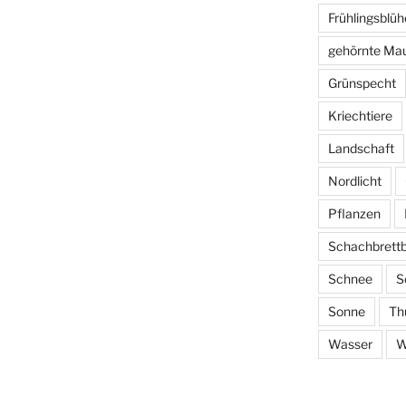
Frühlingsblüh
gehörnte Ma
Grünspecht
Kriechtiere
Landschaft
Nordlicht
Pflanzen
Schachbrett
Schnee
S
Sonne
Th
Wasser
W