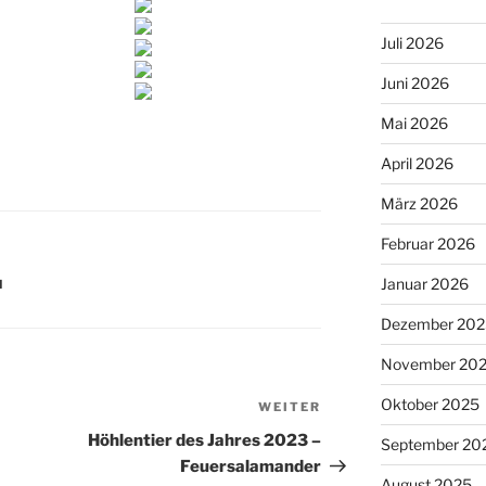
Juli 2026
Juni 2026
Mai 2026
April 2026
März 2026
Februar 2026
Januar 2026
N
Dezember 202
November 20
Oktober 2025
WEITER
Nächster
Beitrag
Höhlentier des Jahres 2023 –
September 20
Feuersalamander
August 2025