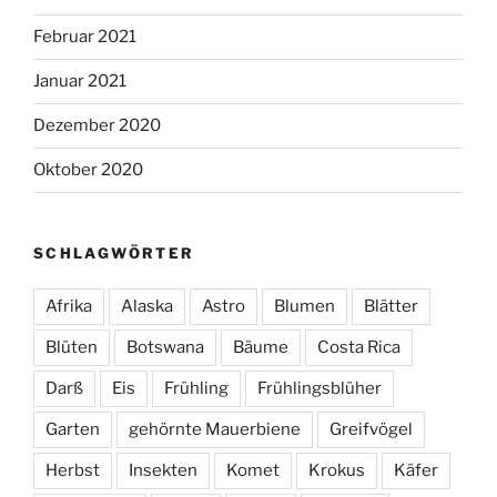
Februar 2021
Januar 2021
Dezember 2020
Oktober 2020
SCHLAGWÖRTER
Afrika
Alaska
Astro
Blumen
Blätter
Blüten
Botswana
Bäume
Costa Rica
Darß
Eis
Frühling
Frühlingsblüher
Garten
gehörnte Mauerbiene
Greifvögel
Herbst
Insekten
Komet
Krokus
Käfer