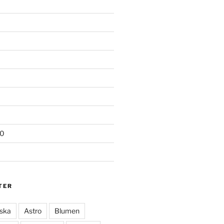
20
TER
ska
Astro
Blumen