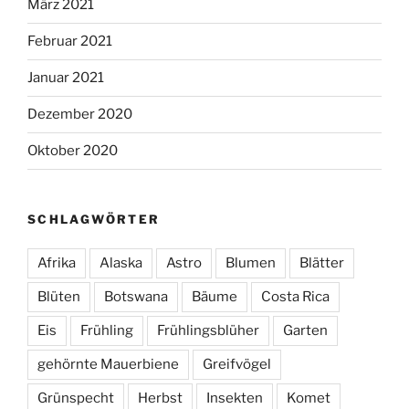
März 2021
Februar 2021
Januar 2021
Dezember 2020
Oktober 2020
SCHLAGWÖRTER
Afrika
Alaska
Astro
Blumen
Blätter
Blüten
Botswana
Bäume
Costa Rica
Eis
Frühling
Frühlingsblüher
Garten
gehörnte Mauerbiene
Greifvögel
Grünspecht
Herbst
Insekten
Komet