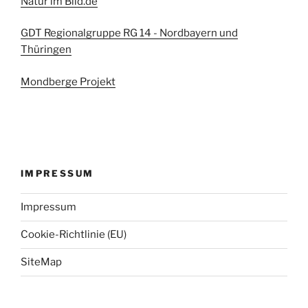
Natur im Bild.de
GDT Regionalgruppe RG 14 - Nordbayern und
Thüringen
Mondberge Projekt
IMPRESSUM
Impressum
Cookie-Richtlinie (EU)
SiteMap