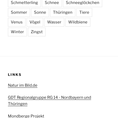
Schmetterling
Schnee
Schneeglöckchen
Sommer
Sonne
Thüringen
Tiere
Venus
Vögel
Wasser
Wildbiene
Winter
Zingst
LINKS
Natur im Bild.de
GDT Regionalgruppe RG 14 - Nordbayern und
Thüringen
Mondberge Projekt