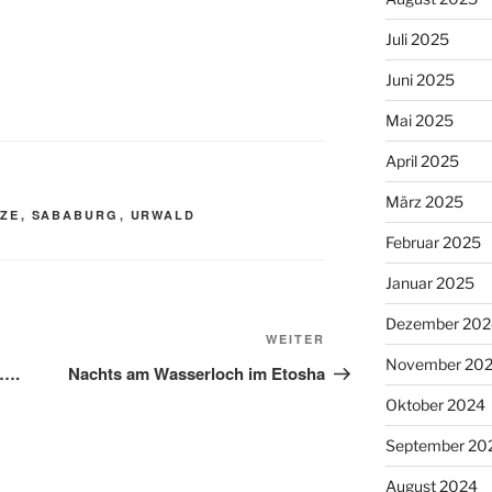
Juli 2025
Juni 2025
Mai 2025
April 2025
März 2025
LZE
,
SABABURG
,
URWALD
Februar 2025
Januar 2025
Dezember 202
Nächster
WEITER
November 20
Beitrag
t….
Nachts am Wasserloch im Etosha
Oktober 2024
September 20
August 2024