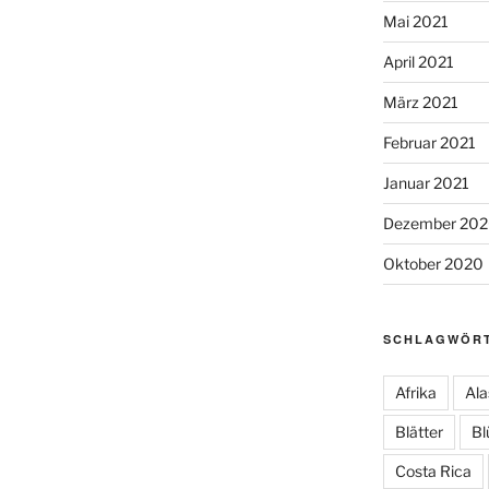
Mai 2021
April 2021
März 2021
Februar 2021
Januar 2021
Dezember 20
Oktober 2020
SCHLAGWÖR
Afrika
Ala
Blätter
Bl
Costa Rica