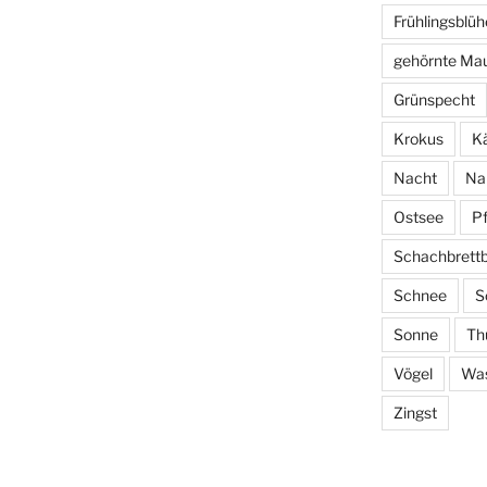
Frühlingsblüh
gehörnte Ma
Grünspecht
Krokus
Kä
Nacht
Na
Ostsee
P
Schachbrett
Schnee
S
Sonne
Th
Vögel
Wa
Zingst