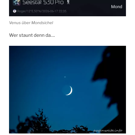
Venus über Mondsichel
Wer staunt denn da….