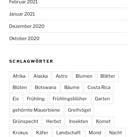
Februar 2021
Januar 2021
Dezember 2020
Oktober 2020
SCHLAGWÖRTER
Afrika
Alaska
Astro
Blumen
Blätter
Blüten
Botswana
Bäume
Costa Rica
Eis
Frühling
Frühlingsblüher
Garten
gehörnte Mauerbiene
Greifvögel
Grünspecht
Herbst
Insekten
Komet
Krokus
Käfer
Landschaft
Mond
Nacht