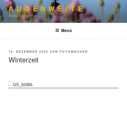
Zum
A U G E N W E I T E
Inhalt
Naturfotografie
springen
Menü
VERÖFFENTLICHT
16. DEZEMBER 2022
VON
FOTOMACHER
AM
Winterzeit