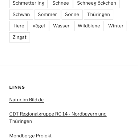
Schmetterling
Schnee
Schneeglöckchen
Schwan
Sommer
Sonne
Thüringen
Tiere
Vögel
Wasser
Wildbiene
Winter
Zingst
LINKS
Natur im Bild.de
GDT Regionalgruppe RG 14 - Nordbayern und
Thüringen
Mondberge Projekt